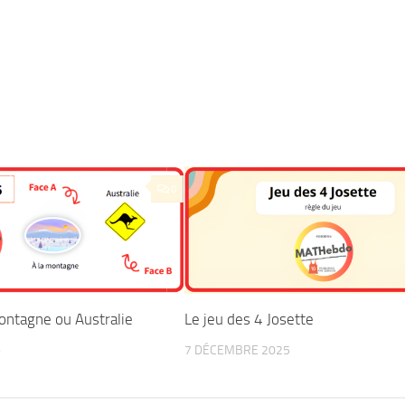
0
ontagne ou Australie
Le jeu des 4 Josette
6
7 DÉCEMBRE 2025