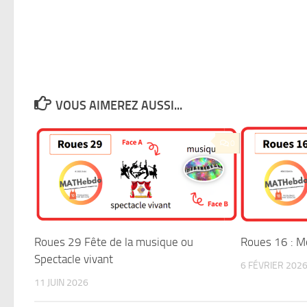
VOUS AIMEREZ AUSSI...
0
Roues 29 Fête de la musique ou
Roues 16 : M
Spectacle vivant
6 FÉVRIER 202
11 JUIN 2026