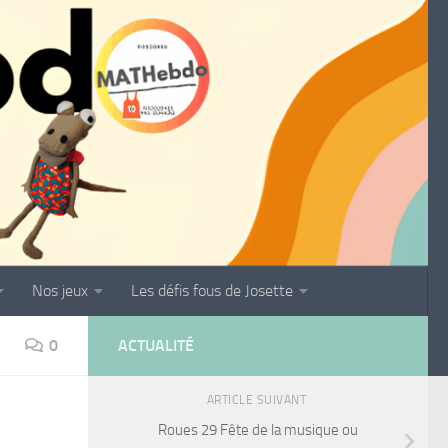
Nos jeux
Les défis fous de Josette
0
ACTUALITÉ
ARTICLE SUIVANT
Roues 29 Fête de la musique ou