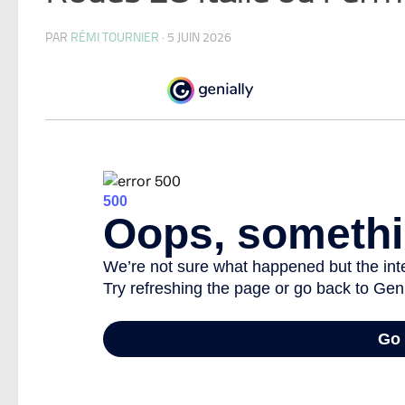
PAR
RÉMI TOURNIER
·
5 JUIN 2026