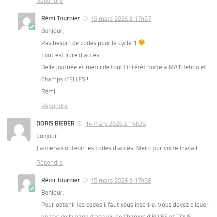
Répondre
Rémi Tournier
15 mars 2026 à 17h57
Bonjour,
Pas besoin de codes pour le cycle 1
Tout est libre d’accès.
Belle journée et merci de tout l’intérêt porté à MATHebdo et
Champs d’ELLES !
Rémi
Répondre
DORIS BIEBER
14 mars 2026 à 14h29
bonjour
J’aimerais obtenir les codes d’accès. Merci pur votre travail
Répondre
Rémi Tournier
15 mars 2026 à 17h58
Bonjour,
Pour obtenir les codes il faut vous inscrire. Vous devez cliquer
en bas de la page d’accueil de Champs d’ELLES et TOUS