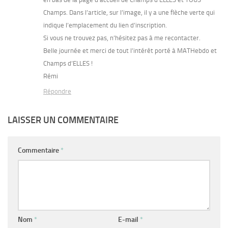
Champs. Dans l’article, sur l’image, il y a une flèche verte qui
indique l’emplacement du lien d’inscription.
Si vous ne trouvez pas, n’hésitez pas à me recontacter.
Belle journée et merci de tout l’intérêt porté à MATHebdo et
Champs d’ELLES !
Rémi
Répondre
LAISSER UN COMMENTAIRE
Commentaire
*
Nom
*
E-mail
*