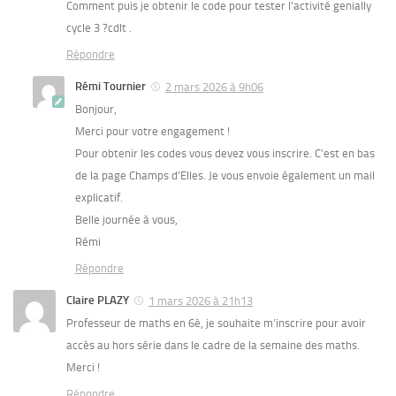
Comment puis je obtenir le code pour tester l’activité genially
cycle 3 ?cdlt .
Répondre
Rémi Tournier
2 mars 2026 à 9h06
Bonjour,
Merci pour votre engagement !
Pour obtenir les codes vous devez vous inscrire. C’est en bas
de la page Champs d’Elles. Je vous envoie également un mail
explicatif.
Belle journée à vous,
Rémi
Répondre
Claire PLAZY
1 mars 2026 à 21h13
Professeur de maths en 6è, je souhaite m’inscrire pour avoir
accès au hors série dans le cadre de la semaine des maths.
Merci !
Répondre