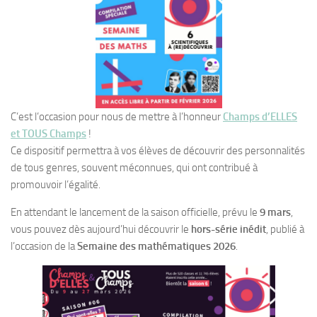
C’est l’occasion pour nous de mettre à l’honneur
Champs d’ELLES
et TOUS Champs
!
Ce dispositif permettra à vos élèves de découvrir des personnalités
de tous genres, souvent méconnues, qui ont contribué à
promouvoir l’égalité.
En attendant le lancement de la saison officielle, prévu le
9 mars
,
vous pouvez dès aujourd’hui découvrir le
hors-série inédit
, publié à
l’occasion de la
Semaine des mathématiques 2026
.