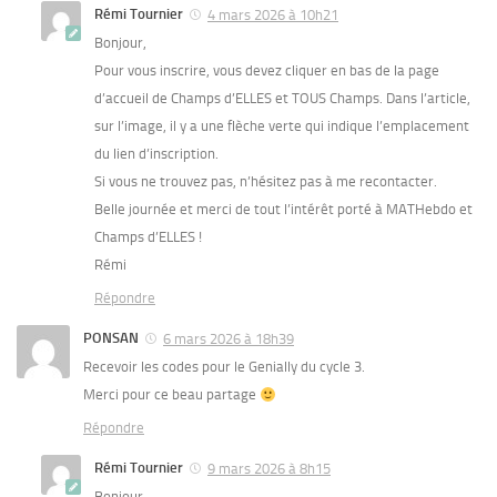
Rémi Tournier
4 mars 2026 à 10h21
Bonjour,
Pour vous inscrire, vous devez cliquer en bas de la page
d’accueil de Champs d’ELLES et TOUS Champs. Dans l’article,
sur l’image, il y a une flèche verte qui indique l’emplacement
du lien d’inscription.
Si vous ne trouvez pas, n’hésitez pas à me recontacter.
Belle journée et merci de tout l’intérêt porté à MATHebdo et
Champs d’ELLES !
Rémi
Répondre
PONSAN
6 mars 2026 à 18h39
Recevoir les codes pour le Genially du cycle 3.
Merci pour ce beau partage
Répondre
Rémi Tournier
9 mars 2026 à 8h15
Bonjour,