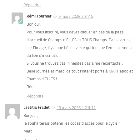
Répondre
Rémi Tournier
9 mars 2026 à 8h15
Bonjour,
Pour vous inscrire, vous devez cliquer en bas de la page
d’accueil de Champs d’ELLES et TOUS Champs. Dans l’article,
sur l’image, il y a une flèche verte qui indique l’emplacement
du lien d’inscription.
Si vous ne trouvez pas, n’hésitez pas à me recontacter.
Belle journée et merci de tout l’intérêt porté à MATHebdo et
Champs d’ELLES !
Rémi
Répondre
Laëtitia Fradet
13 mars 2026 à 21h14
Bonjour,
Je souhaiterais obtenir les codes d’accès pour le cycle 1 .
Merci