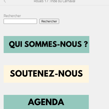
Roues 17 : Inde ou Carnaval
Rechercher
Rechercher