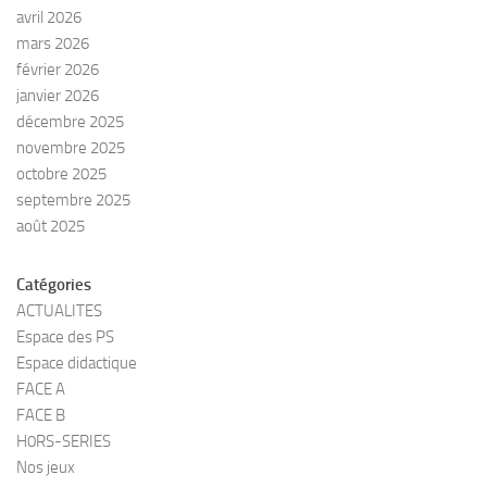
avril 2026
mars 2026
février 2026
janvier 2026
décembre 2025
novembre 2025
octobre 2025
septembre 2025
août 2025
Catégories
ACTUALITES
Espace des PS
Espace didactique
FACE A
FACE B
H0RS-SERIES
Nos jeux