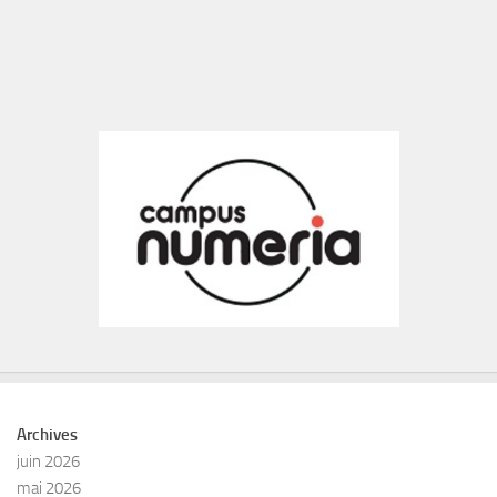
Archives
juin 2026
mai 2026