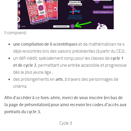
Il comprend :
une compilation de 6 scientifiques
et de mathématicien·ne·s
déjà rencontrés lors des saisons précédentes (à partir du CE2) ;
un défi inédit, spécialement conçu pour les classes de
cycle 1
et de cycle 2
, permettant une entrée accessible et progressive
dès le plus jeune âge ;
des prolongements en
arts
, à travers des personnages de
cinéma.
Afin d’accéder à ce hors-série, merci de vous inscrire (en bas de
la page de présentation) pour ainsi recevoir les codes d’accès aux
portraits du cycle 3.
Cycle 3