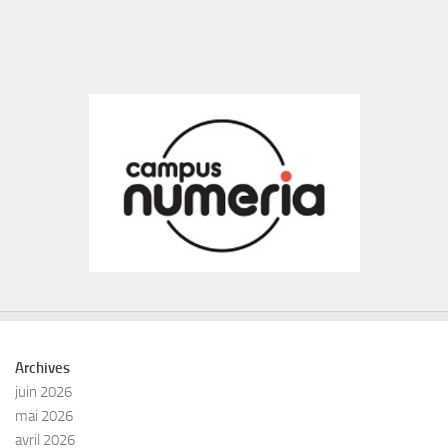
Archives
juin 2026
mai 2026
avril 2026