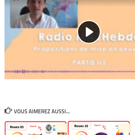
VOUS AIMEREZ AUSSI...
0
0