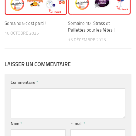
Semaine 10 : Strass et
Semaine 5 c’est parti !
Paillettes pour les fêtes !
16 OCTOBRE 2025
15 DÉCEMBRE 2025
LAISSER UN COMMENTAIRE
Commentaire
*
Nom
*
E-mail
*