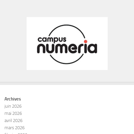
Archives
juin 2026
mai 2026
avril 2026
mars 2026