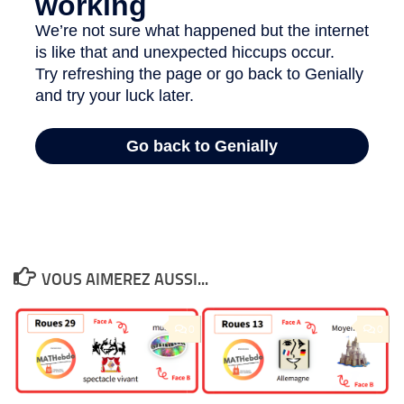
VOUS AIMEREZ AUSSI...
0
0