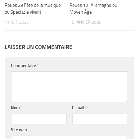
Roues 13 : Allemagne ou
Roues 29 Fête de la musique
Moyen Âge
ou Spectacle vivant
15 JANVIER 2026
11 JUIN 2026
LAISSER UN COMMENTAIRE
Commentaire
*
Nom
*
E-mail
*
Site web