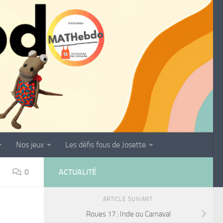
Nos jeux
Les défis fous de Josette
0
ACTUALITÉ
ARTICLE SUIVANT
Roues 17 : Inde ou Carnaval