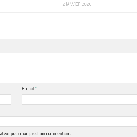
2 JANVIER 2026
E-mail
*
gateur pour mon prochain commentaire.