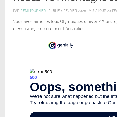
PAR
RÉMI TOURNIER
· PUBLIÉ
6 FÉVRIER 2026
· MIS À JOUR
23 FÉ
Vous avez aimé les Jeux Olympiques d’hiver ? Alors re
d’exotisme, en route pour l’Australie !