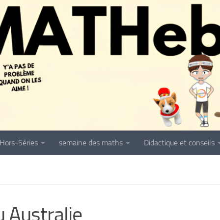
Hors-Séries
semaine des maths
Didactique et conseils
 Australie