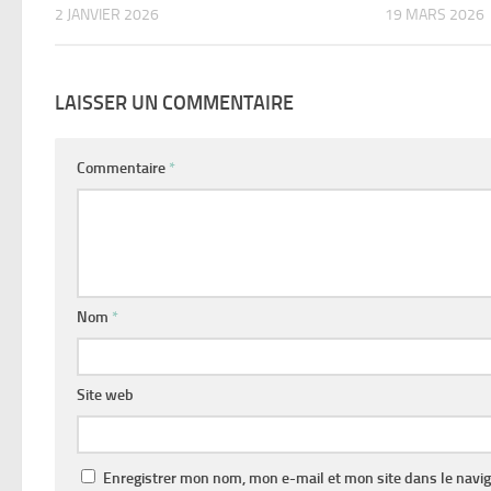
2 JANVIER 2026
19 MARS 2026
LAISSER UN COMMENTAIRE
Commentaire
*
Nom
*
Site web
Enregistrer mon nom, mon e-mail et mon site dans le navi